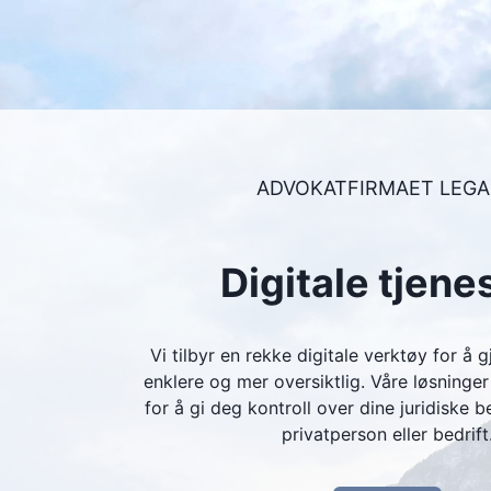
ADVOKATFIRMAET LEGA
Digitale tjene
Vi tilbyr en rekke digitale verktøy for å 
enklere og mer oversiktlig. Våre løsninge
for å gi deg kontroll over dine juridiske 
privatperson eller bedrift