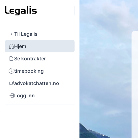
Til Legalis
Hjem
Se kontrakter
timebooking
advokatchatten.no
Logg inn