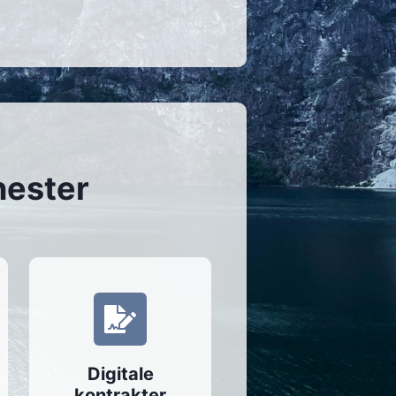
nester
Digitale
kontrakter